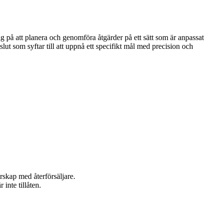
lig på att planera och genomföra åtgärder på ett sätt som är anpassat
lut som syftar till att uppnå ett specifikt mål med precision och
rskap med återförsäljare.
inte tillåten.