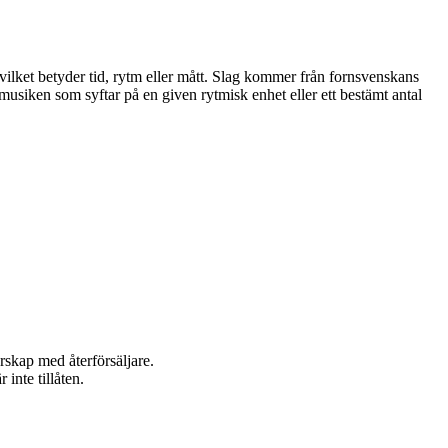
vilket betyder tid, rytm eller mått. Slag kommer från fornsvenskans
m musiken som syftar på en given rytmisk enhet eller ett bestämt antal
rskap med återförsäljare.
inte tillåten.