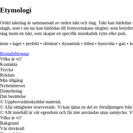
Etymologi
Ordet taktslag är sammansatt av orden takt och slag. Takt kan härledas 
slagh, som i sin tur kan härledas till fornsvenskans slegher, som betyder
slag inom en takt, som skapar en specifik musikalisk rytm eller puls.
tunn
•
lager
•
perfekt
•
obstinat
•
dynamisk
•
tribut
•
huruvida
•
gan
•
k
Bostadsbloggar
Vilka är vi?
Kontakta
Trycka
Reklam
Min tillgång
Nyhetsbrevet
Dotterbolag
Din berättelse
© Upphovsrättsskyddat material.
© Alla rättigheter reserverade. Vi kan tjäna en del av försäljningen frå
© Allt innehåll är vår egendom och får inte användas utan samtycke. Vi k
Vilka är vi?
Bakgrund
Vår drivkraft