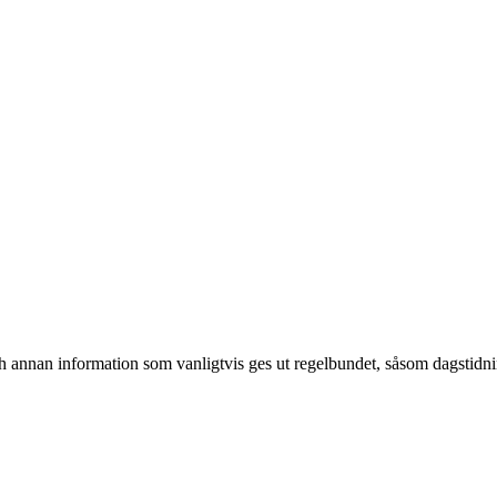
h annan information som vanligtvis ges ut regelbundet, såsom dagstidning