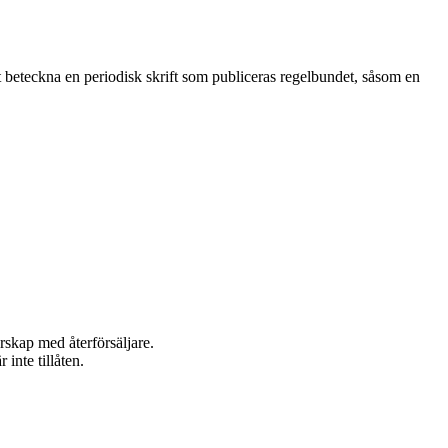
t beteckna en periodisk skrift som publiceras regelbundet, såsom en
rskap med återförsäljare.
inte tillåten.