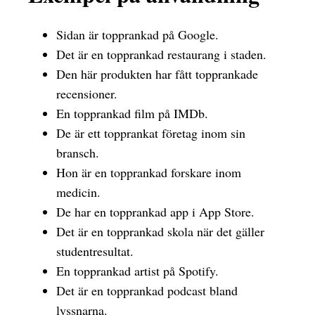
Sidan är topprankad på Google.
Det är en topprankad restaurang i staden.
Den här produkten har fått topprankade
recensioner.
En topprankad film på IMDb.
De är ett topprankat företag inom sin
bransch.
Hon är en topprankad forskare inom
medicin.
De har en topprankad app i App Store.
Det är en topprankad skola när det gäller
studentresultat.
En topprankad artist på Spotify.
Det är en topprankad podcast bland
lyssnarna.