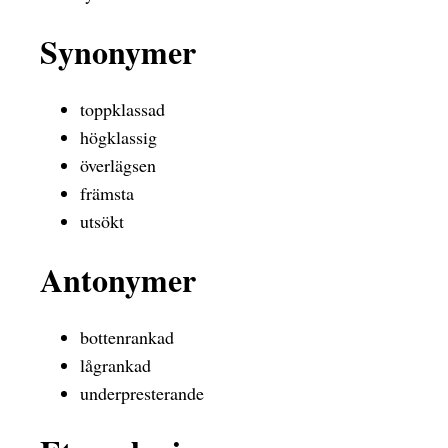
Synonymer
toppklassad
högklassig
överlägsen
främsta
utsökt
Antonymer
bottenrankad
lågrankad
underpresterande