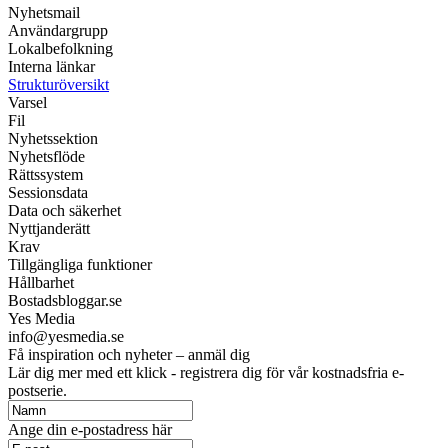
Nyhetsmail
Användargrupp
Lokalbefolkning
Interna länkar
Strukturöversikt
Varsel
Fil
Nyhetssektion
Nyhetsflöde
Rättssystem
Sessionsdata
Data och säkerhet
Nyttjanderätt
Krav
Tillgängliga funktioner
Hållbarhet
Bostadsbloggar.se
Yes Media
info@yesmedia.se
Få inspiration och nyheter – anmäl dig
Lär dig mer med ett klick - registrera dig för vår kostnadsfria e-
postserie.
Ange din e-postadress här