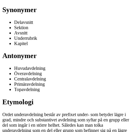
Synonymer
Delavsnitt
Sektion
Avsnitt
Underrubrik
Kapitel
Antonymer
Huvudavdelning
Överavdelning
Centralavdelning
Primäravdelning
Topavdelning
Etymologi
Ordet underavdelning består av prefixet under- som betyder lägre i
grad, mindre och substantivet avdelning som syftar på en grupp eller
del som ingår i en större helhet. Således kan man tolka
underavdelning som en del eller grupp som befinner sig på en lägre