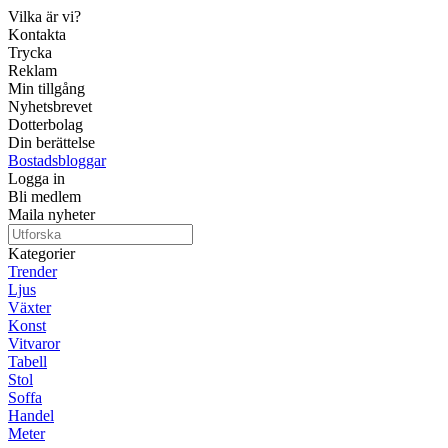
Vilka är vi?
Kontakta
Trycka
Reklam
Min tillgång
Nyhetsbrevet
Dotterbolag
Din berättelse
Bostadsbloggar
Logga in
Bli medlem
Maila nyheter
Kategorier
Trender
Ljus
Växter
Konst
Vitvaror
Tabell
Stol
Soffa
Handel
Meter