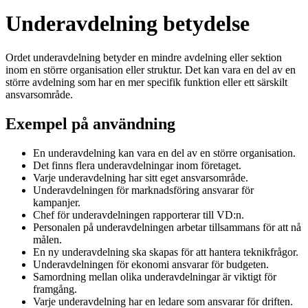
Underavdelning betydelse
Ordet underavdelning betyder en mindre avdelning eller sektion
inom en större organisation eller struktur. Det kan vara en del av en
större avdelning som har en mer specifik funktion eller ett särskilt
ansvarsområde.
Exempel på användning
En underavdelning kan vara en del av en större organisation.
Det finns flera underavdelningar inom företaget.
Varje underavdelning har sitt eget ansvarsområde.
Underavdelningen för marknadsföring ansvarar för
kampanjer.
Chef för underavdelningen rapporterar till VD:n.
Personalen på underavdelningen arbetar tillsammans för att nå
målen.
En ny underavdelning ska skapas för att hantera teknikfrågor.
Underavdelningen för ekonomi ansvarar för budgeten.
Samordning mellan olika underavdelningar är viktigt för
framgång.
Varje underavdelning har en ledare som ansvarar för driften.