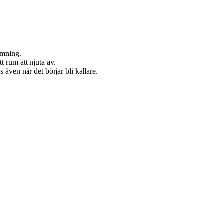
ämning.
 rum att njuta av.
ven när det börjar bli kallare.