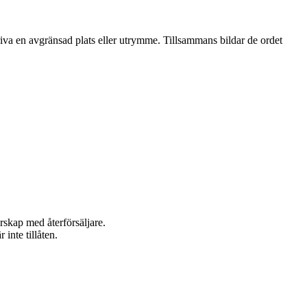
iva en avgränsad plats eller utrymme. Tillsammans bildar de ordet
rskap med återförsäljare.
inte tillåten.