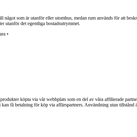
ill något som är utanför eller utomhus, medan rum används för att beskr
ler utanför det egentliga bostadsutrymmet.
ara
•
n produkter köpta via vår webbplats som en del av våra affilierade partne
an få betalning för köp via affärspartners. Användning utan tillstånd är 