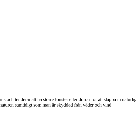
h tenderar att ha större fönster eller dörrar för att släppa in naturligt 
 naturen samtidigt som man är skyddad från väder och vind.