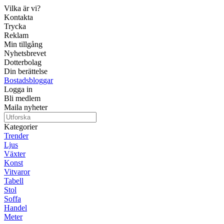
Vilka är vi?
Kontakta
Trycka
Reklam
Min tillgång
Nyhetsbrevet
Dotterbolag
Din berättelse
Bostadsbloggar
Logga in
Bli medlem
Maila nyheter
Kategorier
Trender
Ljus
Växter
Konst
Vitvaror
Tabell
Stol
Soffa
Handel
Meter