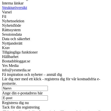
Interna länkar
Strukturöversikt
Varsel
Fil
Nyhetssektion
Nyhetsflöde
Rättssystem
Sessionsdata
Data och säkerhet
Nyttjanderätt
Krav
Tillgängliga funktioner
Hållbarhet
Bostadsbloggar.se
Yes Media
info@yesmedia.se
Få inspiration och nyheter – anmäl dig
Lär dig mer med ett klick - registrera dig för vår kostnadsfria e-
postserie.
Ange din e-postadress här
Registrera dig nu
Tack för din registrering