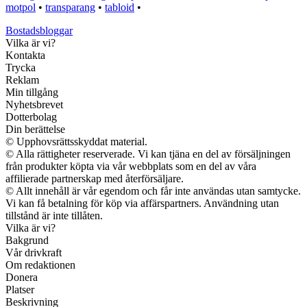
motpol
•
transparang
•
tabloid
•
Bostadsbloggar
Vilka är vi?
Kontakta
Trycka
Reklam
Min tillgång
Nyhetsbrevet
Dotterbolag
Din berättelse
© Upphovsrättsskyddat material.
© Alla rättigheter reserverade. Vi kan tjäna en del av försäljningen
från produkter köpta via vår webbplats som en del av våra
affilierade partnerskap med återförsäljare.
© Allt innehåll är vår egendom och får inte användas utan samtycke.
Vi kan få betalning för köp via affärspartners. Användning utan
tillstånd är inte tillåten.
Vilka är vi?
Bakgrund
Vår drivkraft
Om redaktionen
Donera
Platser
Beskrivning