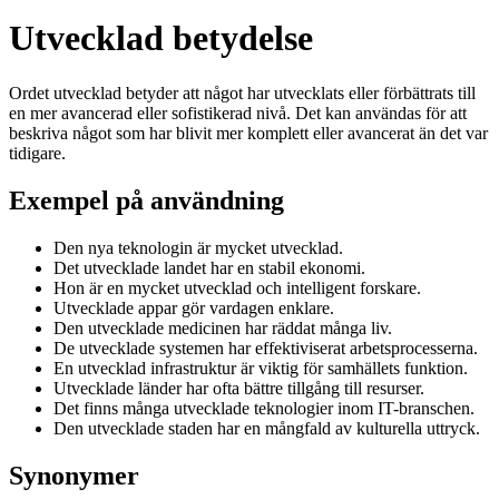
Utvecklad betydelse
Ordet utvecklad betyder att något har utvecklats eller förbättrats till
en mer avancerad eller sofistikerad nivå. Det kan användas för att
beskriva något som har blivit mer komplett eller avancerat än det var
tidigare.
Exempel på användning
Den nya teknologin är mycket utvecklad.
Det utvecklade landet har en stabil ekonomi.
Hon är en mycket utvecklad och intelligent forskare.
Utvecklade appar gör vardagen enklare.
Den utvecklade medicinen har räddat många liv.
De utvecklade systemen har effektiviserat arbetsprocesserna.
En utvecklad infrastruktur är viktig för samhällets funktion.
Utvecklade länder har ofta bättre tillgång till resurser.
Det finns många utvecklade teknologier inom IT-branschen.
Den utvecklade staden har en mångfald av kulturella uttryck.
Synonymer