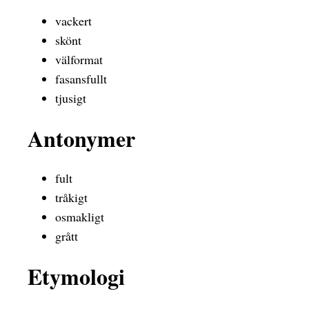
vackert
skönt
välformat
fasansfullt
tjusigt
Antonymer
fult
tråkigt
osmakligt
grått
Etymologi