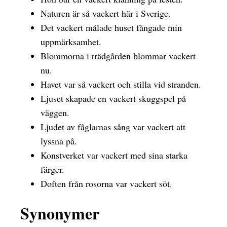
Naturen är så vackert här i Sverige.
Det vackert målade huset fångade min
uppmärksamhet.
Blommorna i trädgården blommar vackert
nu.
Havet var så vackert och stilla vid stranden.
Ljuset skapade en vackert skuggspel på
väggen.
Ljudet av fåglarnas sång var vackert att
lyssna på.
Konstverket var vackert med sina starka
färger.
Doften från rosorna var vackert söt.
Synonymer