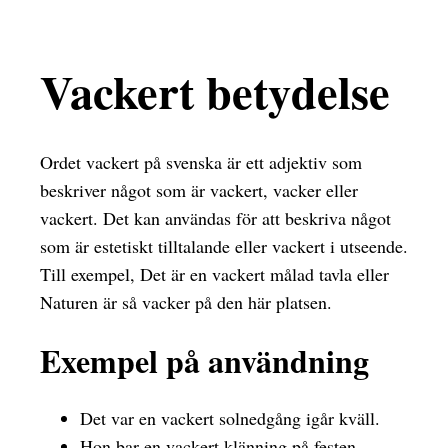
Vackert betydelse
Ordet vackert på svenska är ett adjektiv som
beskriver något som är vackert, vacker eller
vackert. Det kan användas för att beskriva något
som är estetiskt tilltalande eller vackert i utseende.
Till exempel, Det är en vackert målad tavla eller
Naturen är så vacker på den här platsen.
Exempel på användning
Det var en vackert solnedgång igår kväll.
Hon bar en vackert klänning på festen.