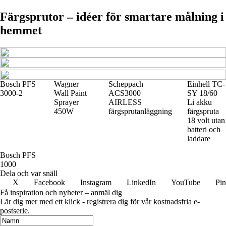
Färgsprutor – idéer för smartare målning i
hemmet
Bosch PFS
Wagner
Scheppach
Einhell TC-
3000-2
Wall Paint
ACS3000
SY 18/60
Sprayer
AIRLESS
Li akku
450W
färgsprutanläggning
färgspruta
18 volt utan
batteri och
laddare
Bosch PFS
1000
Dela och var snäll
X
Facebook
Instagram
LinkedIn
YouTube
Pin
Få inspiration och nyheter – anmäl dig
Lär dig mer med ett klick - registrera dig för vår kostnadsfria e-
postserie.