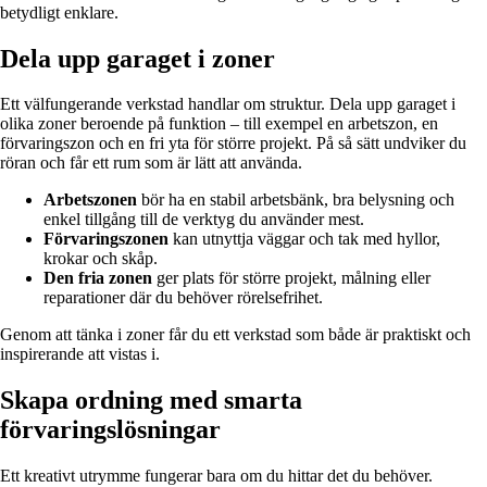
betydligt enklare.
Dela upp garaget i zoner
Ett välfungerande verkstad handlar om struktur. Dela upp garaget i
olika zoner beroende på funktion – till exempel en arbetszon, en
förvaringszon och en fri yta för större projekt. På så sätt undviker du
röran och får ett rum som är lätt att använda.
Arbetszonen
bör ha en stabil arbetsbänk, bra belysning och
enkel tillgång till de verktyg du använder mest.
Förvaringszonen
kan utnyttja väggar och tak med hyllor,
krokar och skåp.
Den fria zonen
ger plats för större projekt, målning eller
reparationer där du behöver rörelsefrihet.
Genom att tänka i zoner får du ett verkstad som både är praktiskt och
inspirerande att vistas i.
Skapa ordning med smarta
förvaringslösningar
Ett kreativt utrymme fungerar bara om du hittar det du behöver.