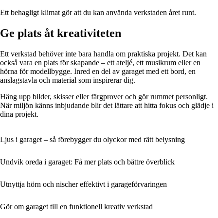
Ett behagligt klimat gör att du kan använda verkstaden året runt.
Ge plats åt kreativiteten
Ett verkstad behöver inte bara handla om praktiska projekt. Det kan
också vara en plats för skapande – ett ateljé, ett musikrum eller en
hörna för modellbygge. Inred en del av garaget med ett bord, en
anslagstavla och material som inspirerar dig.
Häng upp bilder, skisser eller färgprover och gör rummet personligt.
När miljön känns inbjudande blir det lättare att hitta fokus och glädje i
dina projekt.
Ljus i garaget – så förebygger du olyckor med rätt belysning
Undvik oreda i garaget: Få mer plats och bättre överblick
Utnyttja hörn och nischer effektivt i garageförvaringen
Gör om garaget till en funktionell kreativ verkstad