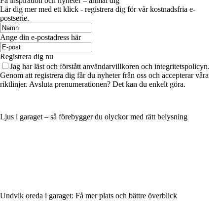
Få inspiration och nyheter – anmäl dig
Lär dig mer med ett klick - registrera dig för vår kostnadsfria e-
postserie.
Ange din e-postadress här
Registrera dig nu
Jag har läst och förstått användarvillkoren och integritetspolicyn.
Genom att registrera dig får du nyheter från oss och accepterar våra
riktlinjer. Avsluta prenumerationen? Det kan du enkelt göra.
Ljus i garaget – så förebygger du olyckor med rätt belysning
Undvik oreda i garaget: Få mer plats och bättre överblick