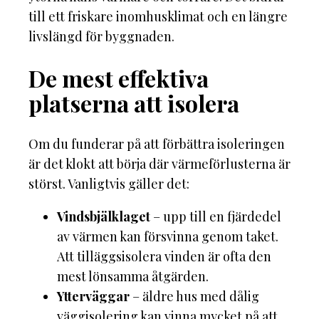
till ett friskare inomhusklimat och en längre
livslängd för byggnaden.
De mest effektiva
platserna att isolera
Om du funderar på att förbättra isoleringen
är det klokt att börja där värmeförlusterna är
störst. Vanligtvis gäller det:
Vindsbjälklaget
– upp till en fjärdedel
av värmen kan försvinna genom taket.
Att tilläggsisolera vinden är ofta den
mest lönsamma åtgärden.
Ytterväggar
– äldre hus med dålig
väggisolering kan vinna mycket på att