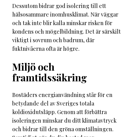
Dessutom bidrar god isolering till ett
hälsosammare inomhusklimat. När väggar
och tak inte blir kalla minskar risken för
kondens och mögelbildning. Det är särskilt
viktigt i sovrum och badrum, där
fuktnivåerna ofta är högre.
Miljö och
framtidssäkring
Bostäders energianvändning står för en
betydande del av Sveriges totala
koldioxidutsläpp. Genom att förbättra
isoleringen minskar du ditt klimatavtryck
och bidrar till den gröna omställningen.