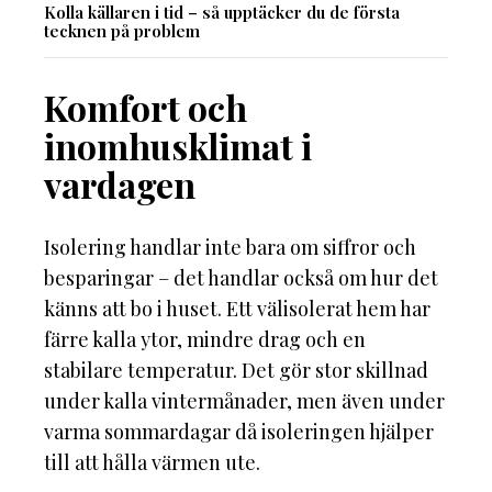
Kolla källaren i tid – så upptäcker du de första
tecknen på problem
Komfort och
inomhusklimat i
vardagen
Isolering handlar inte bara om siffror och
besparingar – det handlar också om hur det
känns att bo i huset. Ett välisolerat hem har
färre kalla ytor, mindre drag och en
stabilare temperatur. Det gör stor skillnad
under kalla vintermånader, men även under
varma sommardagar då isoleringen hjälper
till att hålla värmen ute.