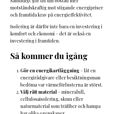
Samtidigt gör du din bostad mer
motståndskraftig mot stigande energipriser
och framtida krav på energieffektivitet.
Isolering är därför inte bara en investering i
komfort och ekonomi – det är också en
investering i framtiden.
Så kommer du igång
Gör en energikartläggning
– låt en
energirådgivare eller besiktningsman
bedöma var värmeförlusterna är störst.
Välj rätt material
– mineralull,
cellulosaisolering, skum eller
naturmaterial som träfiber och hampa
har olika egenskaper.