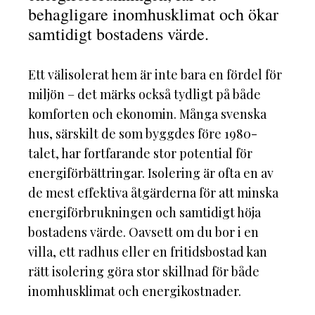
behagligare inomhusklimat och ökar
samtidigt bostadens värde.
Ett välisolerat hem är inte bara en fördel för
miljön – det märks också tydligt på både
komforten och ekonomin. Många svenska
hus, särskilt de som byggdes före 1980-
talet, har fortfarande stor potential för
energiförbättringar. Isolering är ofta en av
de mest effektiva åtgärderna för att minska
energiförbrukningen och samtidigt höja
bostadens värde. Oavsett om du bor i en
villa, ett radhus eller en fritidsbostad kan
rätt isolering göra stor skillnad för både
inomhusklimat och energikostnader.