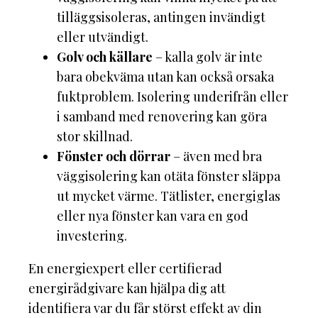
tilläggsisoleras, antingen invändigt
eller utvändigt.
Golv och källare
– kalla golv är inte
bara obekväma utan kan också orsaka
fuktproblem. Isolering underifrån eller
i samband med renovering kan göra
stor skillnad.
Fönster och dörrar
– även med bra
väggisolering kan otäta fönster släppa
ut mycket värme. Tätlister, energiglas
eller nya fönster kan vara en god
investering.
En energiexpert eller certifierad
energirådgivare kan hjälpa dig att
identifiera var du får störst effekt av din