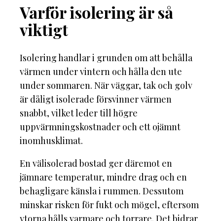
Varför isolering är så
viktigt
Isolering handlar i grunden om att behålla
värmen under vintern och hålla den ute
under sommaren. När väggar, tak och golv
är dåligt isolerade försvinner värmen
snabbt, vilket leder till högre
uppvärmningskostnader och ett ojämnt
inomhusklimat.
En välisolerad bostad ger däremot en
jämnare temperatur, mindre drag och en
behagligare känsla i rummen. Dessutom
minskar risken för fukt och mögel, eftersom
ytorna hålls varmare och torrare. Det bidrar