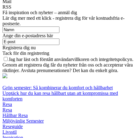
Mail
RSS
Få inspiration och nyheter – anmäl dig
Lär dig mer med ett klick - registrera dig för vår kostnadsfria e-
postserie.
Ange din e-postadress här
Registrera dig nu
Tack för din registrering
Jag har läst och förstått användarvillkoren och integritetspolicyn.
Genom att registrera dig får du nyheter från oss och accepterar våra
riktlinjer. Avsluta prenumerationen? Det kan du enkelt göra.
Grön semester: Så kombinerar du komfort och hållbarhet
Upptäck hur du kan resa hållbart utan att kompromissa med
komforten
Resa
Resa
Hållbar Resa
Miljövänlig Semester
Reseguide
Livsstil
Inspiration