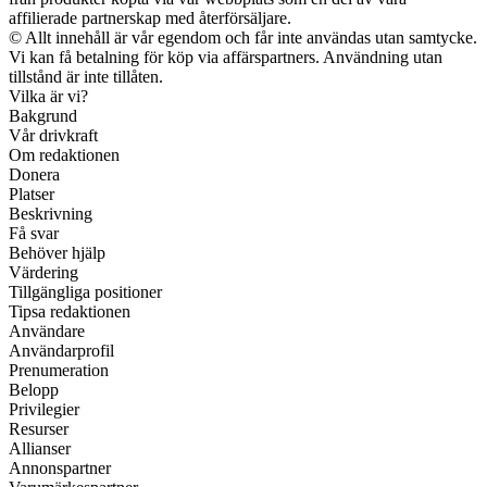
affilierade partnerskap med återförsäljare.
© Allt innehåll är vår egendom och får inte användas utan samtycke.
Vi kan få betalning för köp via affärspartners. Användning utan
tillstånd är inte tillåten.
Vilka är vi?
Bakgrund
Vår drivkraft
Om redaktionen
Donera
Platser
Beskrivning
Få svar
Behöver hjälp
Värdering
Tillgängliga positioner
Tipsa redaktionen
Användare
Användarprofil
Prenumeration
Belopp
Privilegier
Resurser
Allianser
Annonspartner