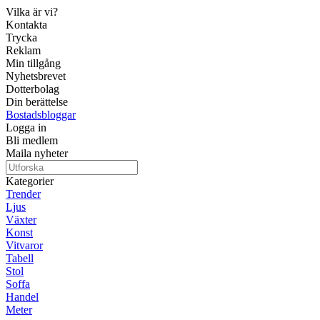
Vilka är vi?
Kontakta
Trycka
Reklam
Min tillgång
Nyhetsbrevet
Dotterbolag
Din berättelse
Bostadsbloggar
Logga in
Bli medlem
Maila nyheter
Kategorier
Trender
Ljus
Växter
Konst
Vitvaror
Tabell
Stol
Soffa
Handel
Meter