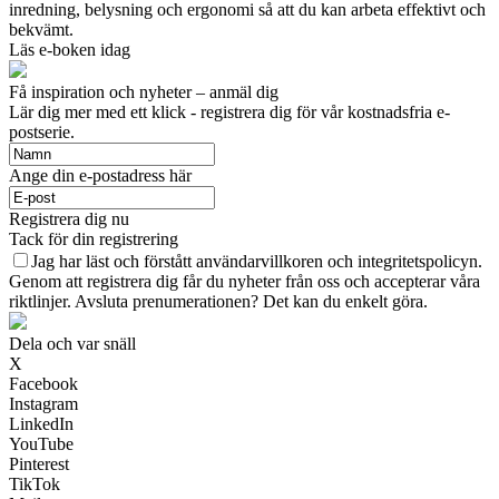
inredning, belysning och ergonomi så att du kan arbeta effektivt och
bekvämt.
Läs e-boken idag
Få inspiration och nyheter – anmäl dig
Lär dig mer med ett klick - registrera dig för vår kostnadsfria e-
postserie.
Ange din e-postadress här
Registrera dig nu
Tack för din registrering
Jag har läst och förstått användarvillkoren och integritetspolicyn.
Genom att registrera dig får du nyheter från oss och accepterar våra
riktlinjer. Avsluta prenumerationen? Det kan du enkelt göra.
Dela och var snäll
X
Facebook
Instagram
LinkedIn
YouTube
Pinterest
TikTok