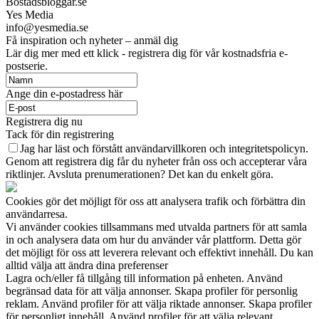
Bostadsbloggar.se
Yes Media
info@yesmedia.se
Få inspiration och nyheter – anmäl dig
Lär dig mer med ett klick - registrera dig för vår kostnadsfria e-
postserie.
Ange din e-postadress här
Registrera dig nu
Tack för din registrering
Jag har läst och förstått användarvillkoren och integritetspolicyn.
Genom att registrera dig får du nyheter från oss och accepterar våra
riktlinjer. Avsluta prenumerationen? Det kan du enkelt göra.
Cookies gör det möjligt för oss att analysera trafik och förbättra din
användarresa.
Vi använder cookies tillsammans med utvalda partners för att samla
in och analysera data om hur du använder vår plattform. Detta gör
det möjligt för oss att leverera relevant och effektivt innehåll. Du kan
alltid välja att ändra dina preferenser
Lagra och/eller få tillgång till information på enheten. Använd
begränsad data för att välja annonser. Skapa profiler för personlig
reklam. Använd profiler för att välja riktade annonser. Skapa profiler
för personligt innehåll. Använd profiler för att välja relevant