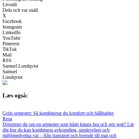
Livsstil
Dela och var snäll
X
Facebook
Instagram
LinkedIn
YouTube
Pinterest
TikTok
Mail
RSS
Samuel Lundqvist
Samuel
Lundqvist
Læs også:
Grön semester: Så kombinerar du komfort och hållbarhet
Resa
Drömmer du om en semester som både känns bra och gör gott? Lär
dig hur du kan kombinera avkoppling, upplevelser och
miljömedvetna val – från transport och boende till mat och