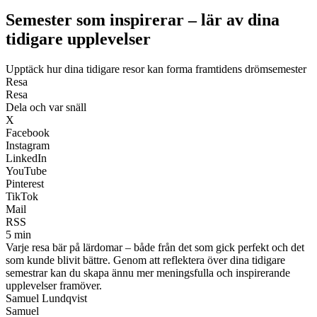
Semester som inspirerar – lär av dina
tidigare upplevelser
Upptäck hur dina tidigare resor kan forma framtidens drömsemester
Resa
Resa
Dela och var snäll
X
Facebook
Instagram
LinkedIn
YouTube
Pinterest
TikTok
Mail
RSS
5 min
Varje resa bär på lärdomar – både från det som gick perfekt och det
som kunde blivit bättre. Genom att reflektera över dina tidigare
semestrar kan du skapa ännu mer meningsfulla och inspirerande
upplevelser framöver.
Samuel Lundqvist
Samuel